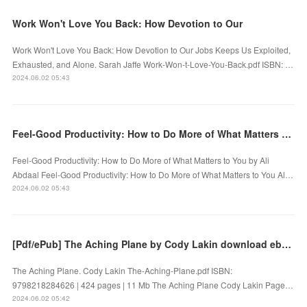
Work Won't Love You Back: How Devotion to Our
Work Won't Love You Back: How Devotion to Our Jobs Keeps Us Exploited,
Exhausted, and Alone. Sarah Jaffe Work-Won-t-Love-You-Back.pdf ISBN: …
2024.06.02 05:43
Feel-Good Productivity: How to Do More of What Matters to You by Ali Abdaal on Audiobook New
Feel-Good Productivity: How to Do More of What Matters to You by Ali
Abdaal Feel-Good Productivity: How to Do More of What Matters to You Al…
2024.06.02 05:43
[Pdf/ePub] The Aching Plane by Cody Lakin download ebook
The Aching Plane. Cody Lakin The-Aching-Plane.pdf ISBN:
9798218284626 | 424 pages | 11 Mb The Aching Plane Cody Lakin Page…
2024.06.02 05:42