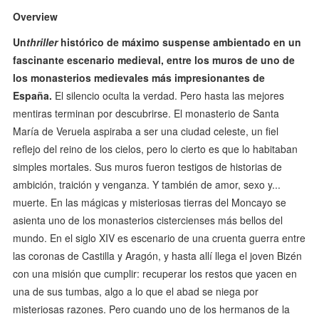
Overview
Un
thriller
histórico de máximo suspense ambientado en un
fascinante escenario medieval, entre los muros de uno de
los monasterios medievales más impresionantes de
España.
El silencio oculta la verdad. Pero hasta las mejores
mentiras terminan por descubrirse. El monasterio de Santa
María de Veruela aspiraba a ser una ciudad celeste, un fiel
reflejo del reino de los cielos, pero lo cierto es que lo habitaban
simples mortales. Sus muros fueron testigos de historias de
ambición, traición y venganza. Y también de amor, sexo y...
muerte. En las mágicas y misteriosas tierras del Moncayo se
asienta uno de los monasterios cistercienses más bellos del
mundo. En el siglo XIV es escenario de una cruenta guerra entre
las coronas de Castilla y Aragón, y hasta allí llega el joven Bizén
con una misión que cumplir: recuperar los restos que yacen en
una de sus tumbas, algo a lo que el abad se niega por
misteriosas razones. Pero cuando uno de los hermanos de la